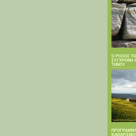
Ο ΡΟΛΟΣ ΤΟ
ΣΥΓΧΡΟΝΗ 
ΤΗΝΟΥ
ΠΡΟΓΡΑΜΜΑ
ΚΑΘΑΡΙΣΜΟ