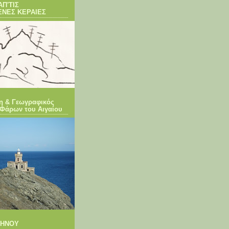
ΑΠ'ΤΙΣ
ΕΝΕΣ ΚΕΡΑΙΕΣ
η & Γεωγραφικός
Φάρων του Αιγαίου
ΤΗΝΟΥ