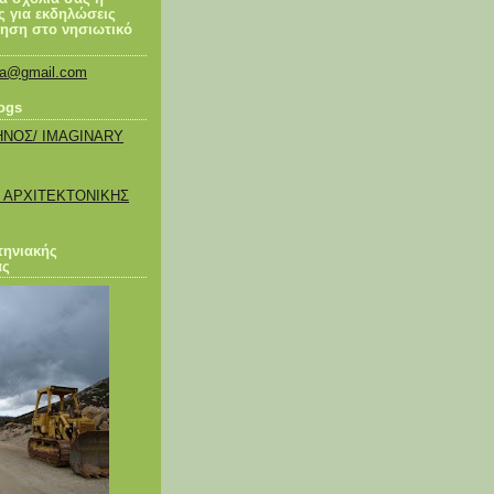
ς για εκδηλώσεις
μηση στο νησιωτικό
pia@gmail.com
ogs
ΗΝΟΣ/ IMAGINARY
 ΑΡΧΙΤΕΚΤΟΝΙΚΗΣ
τηνιακής
ας