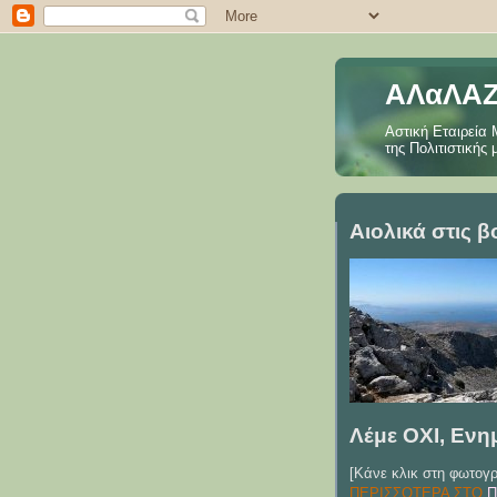
ΑΛαΛΑΖ
Αστική Εταιρεία 
της Πολιτιστικής
Αιολικά στις 
Λέμε ΟΧΙ, Εν
[Kάνε κλικ στη φωτογρ
ΠΕΡΙΣΣΟΤΕΡΑ ΣΤΟ
Π